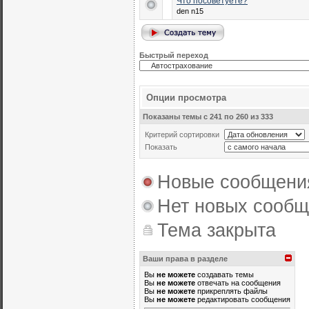
Что посоветуете?
den n15
Быстрый переход
Опции просмотра
Показаны темы с 241 по 260 из 333
Критерий сортировки
Показать
Новые сообщени
Нет новых сооб
Тема закрыта
Ваши права в разделе
Вы
не можете
создавать темы
Вы
не можете
отвечать на сообщения
Вы
не можете
прикреплять файлы
Вы
не можете
редактировать сообщения