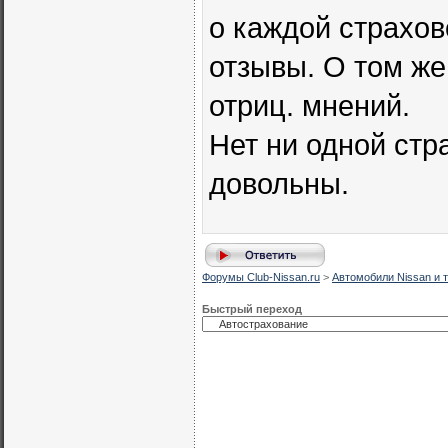
о каждой страхов
отзывы. О том ж
отриц. мнений.
Нет ни одной стр
довольны.
Форумы Club-Nissan.ru
>
Автомобили Nissan и т
Быстрый переход