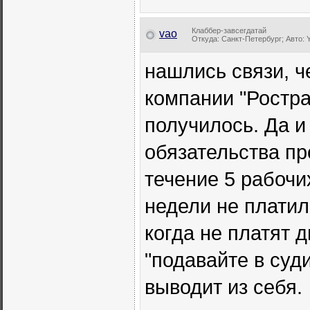
Клаббер-завсегдатай
vao
Откуда: Санкт-Петербург; Авто: Y
нашлись связи, ч
компании "Ростра"
получилось. Да и
обязательства пр
течение 5 рабочи
недели не платил
когда не платят д
"подавайте в суди
выводит из себя.