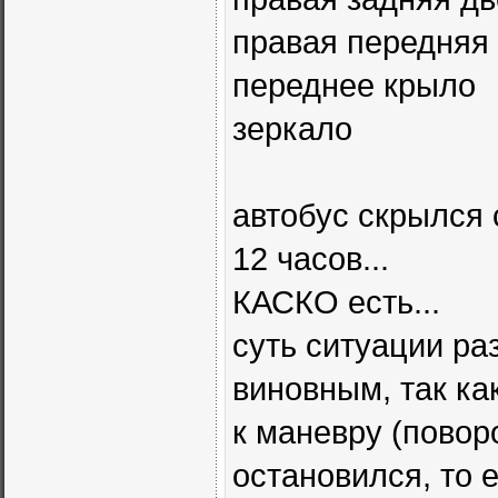
правая передняя
переднее крыло
зеркало
автобус скрылся 
12 часов...
КАСКО есть...
суть ситуации ра
виновным, так ка
к маневру (поворо
остановился, то 