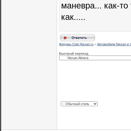
маневра... как-то 
как.....
Форумы Club-Nissan.ru
>
Автомобили Nissan и т
Быстрый переход