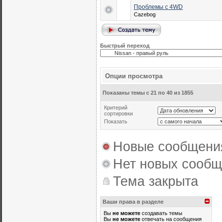
Проблемы с 4WD
Cazebog
Быстрый переход
Опции просмотра
Показаны темы с 21 по 40 из 1855
Критерий
сортировки
Показать
Новые сообщени
Нет новых сооб
Тема закрыта
Ваши права в разделе
Вы
не можете
создавать темы
Вы
не можете
отвечать на сообщения