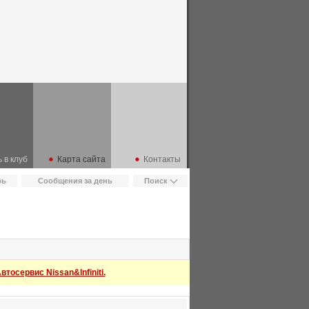
 в клуб
Карта сайта
Контакты
рь
Сообщения за день
Поиск
тосервис Nissan&Infiniti.