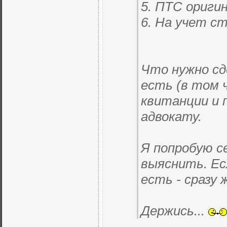
5. ПТС ориги
6. На учет с
Что нужно сд
есть (в том 
квитанции и 
адвокату.
Я попробую с
выяснить. Ес
есть - сразу 
Держись...