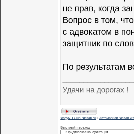
не прав, когда з
Вопрос в том, чт
с адвокатом в по
защитник по слов
По результатам в
_________________
Удачи на дорогах !
Форумы Club-Nissan.ru
>
Автомобили Nissan и т
Быстрый переход