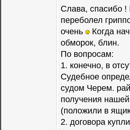
Слава, спасибо !
переболел гриппо
очень
Когда нач
обморок, блин.
По вопросам:
1. конечно, в отс
Судебное определ
судом Черем. райо
получения нашей 
(положили в ящик)
2. договора купл