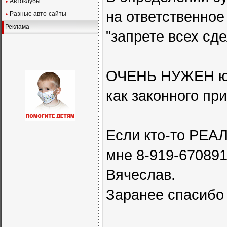
Автоклубы
на ответственное
Разные авто-сайты
Реклама
"запрете всех сд
ОЧЕНЬ НУЖЕН юри
как законного п
Если кто-то РЕАЛ
мне 8-919-67089
Вячеслав.
Заранее спасибо 