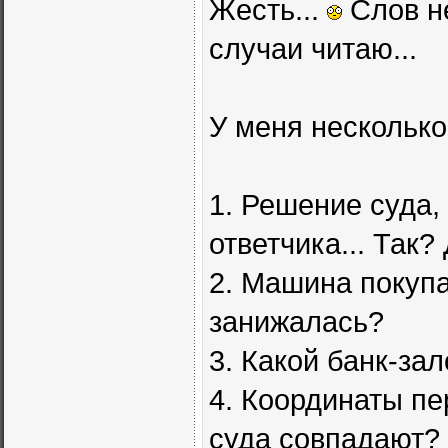
Жесть...
Слов не
случаи читаю...
У меня несколько
1. Решение суда,
ответчика... Так
2. Машина покупа
занижалась?
3. Какой банк-за
4. Координаты пе
суда совпадают?