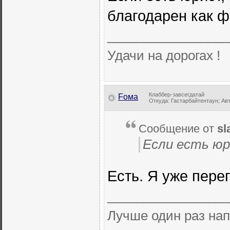
благодарен как ф
_________________
Удачи на дорогах !
Клаббер-завсегдатай
Fома
Откуда: Гастарбайтентаун; Авто
Сообщение от
sl
Если есть ю
Есть. Я уже пере
_________________
Лучше один раз нап