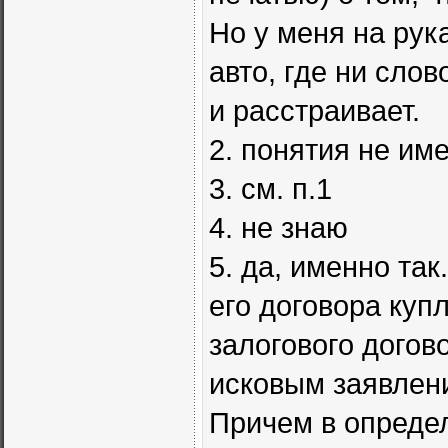
Но у меня на рук
авто, где ни сло
и расстраивает.
2. понятия не им
3. см. п.1
4. не знаю
5. да, именно так
его договора куп
залогового догов
исковым заявлен
Причем в определ