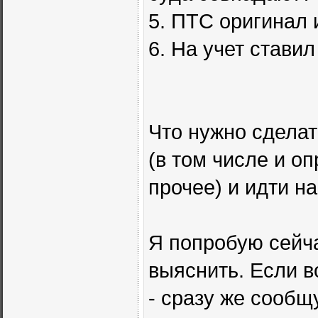
5. ПТС оригинал 
6. На учет стави
Что нужно сделат
(в том числе и о
прочее) и идти на
Я попробую сейча
выяснить. Если в
- сразу же сообщу