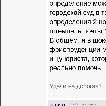
определение мож
городской суд в т
определения 2 но
штемпель почты 
В общем, я в шок
фриспруденции м
ищу юриста, кото
реально помочь.
_________________
Удачи на дорогах !
Клаббер-завсегдатай
slavas