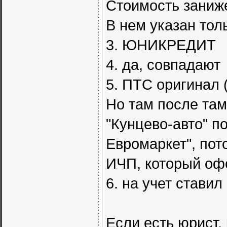
Стоимость заниж
В нем указан толь
3. ЮНИКРЕДИТ
4. да, совпадают
5. ПТС оригинал 
Но там после там
"Кунцево-авто" п
Евромаркет", пот
ИЧП, который оф
6. на учет стави
Если есть юрист,