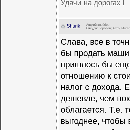
Удачи на дорогах !
Аццкий клаббер
Shurik
Откуда: Королёв; Авто: Muran
Слава, все в точ
бы продать машин
пришлось бы еще
отношению к стои
налог с дохода. 
дешевле, чем пок
облагается. Т.е. 
выгоднее, чтобы 