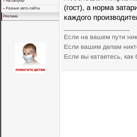
Автоклубы
(гост), а норма зата
Разные авто-сайты
каждого производите
Реклама
__________________
Если на вашем пути ник
Если вашим делам никто
Если вы катаетесь, как 