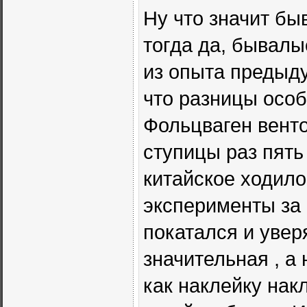
Ну что значит бы
тогда да, бывалы
из опыта предыд
что разницы особ
Фольцваген вент
ступицы раз пять
китайское ходило
эксперименты за 
покатался и увер
значительная , а 
как наклейку нак