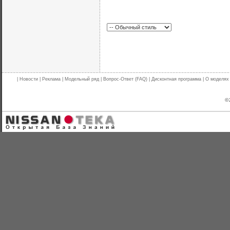
|
Новости
|
Реклама
|
Модельный ряд
|
Вопрос-Ответ (FAQ)
|
Дисконтная программа
|
О моделях
© 