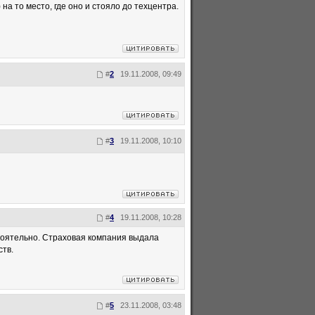
на то место, где оно и стояло до техцентра.
#
2
19.11.2008, 09:49
#
3
19.11.2008, 10:10
#
4
19.11.2008, 10:28
тоятельно. Страховая компания выдала
ств.
#
5
23.11.2008, 03:48