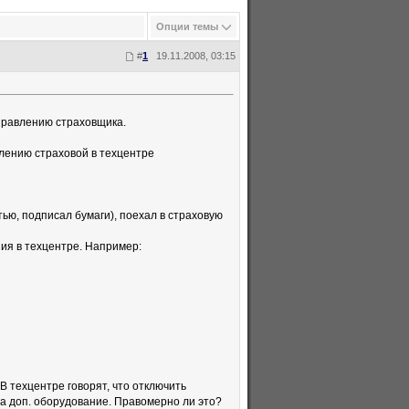
Опции темы
#
1
19.11.2008, 03:15
аправлению страховщика.
лению страховой в техцентре
стью, подписал бумаги), поехал в страховую
ия в техцентре. Например:
В техцентре говорят, что отключить
 на доп. оборудование. Правомерно ли это?