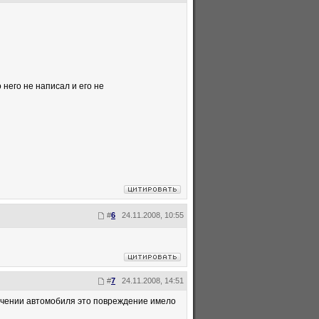
 него не написал и его не
#
6
24.11.2008, 10:55
#
7
24.11.2008, 14:51
учении автомобиля это повреждение имело