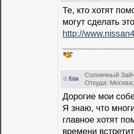
Те, кто хотят по
могут сделать это
http://www.nissan
_________________
Солнечный Зайч
Ksja
Откуда: Москва;
Дорогие мои собе
Я знаю, что мног
главное хотят пом
времени встрети