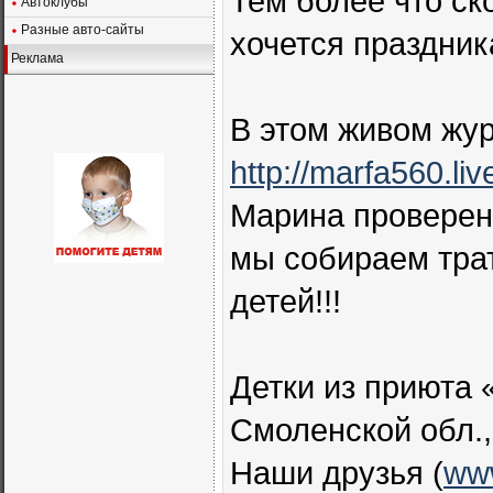
Тем более что ск
Автоклубы
Разные авто-сайты
хочется праздник
Реклама
В этом живом жур
http://marfa560.liv
Марина проверенн
мы собираем тра
детей!!!
Детки из приюта 
Смоленской обл.,
Наши друзья (
www