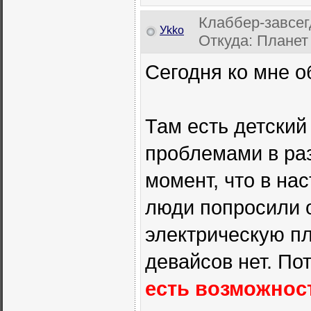
Клаббер-завсег
Уkkо
Откуда: Планет
Сегодня ко мне о
Там есть детский
проблемами в раз
момент, что в на
люди попросили 
электрическую пл
девайсов нет. П
есть возможност