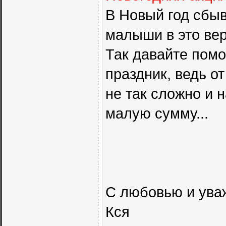
В Новый год сбы
малыши в это веря
Так давайте пом
праздник, ведь от
не так сложно и 
малую сумму...
С любовью и ува
Кся