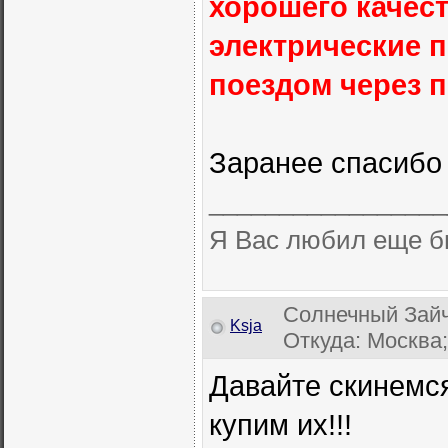
хорошего качес
электрические п
поездом через 
Заранее спасибо
_________________
Я Вас любил еще б
Солнечный Зайч
Ksja
Откуда: Москва;
Давайте скинемся
купим их!!!