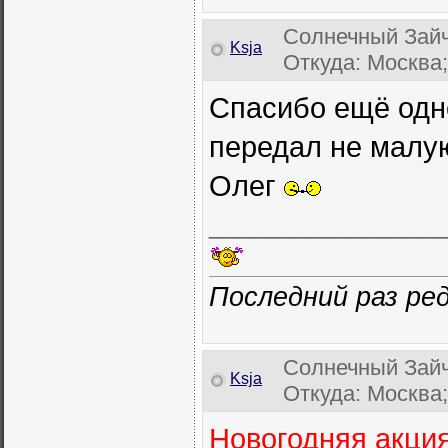
Солнечный Зайч
Ksja
Откуда: Москва;
Спасибо ещё одн
передал не малую
Олег
_________________
Последний раз ред
Солнечный Зайч
Ksja
Откуда: Москва;
Новогодняя акция