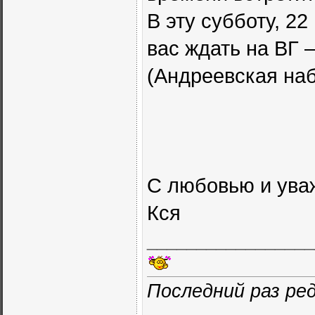
В эту субботу, 22
вас ждать на ВГ 
(Андреевская на
С любовью и ува
Кся
_________________
Последний раз ред