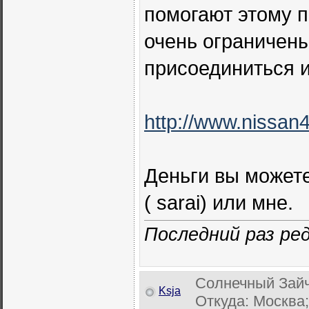
помогают этому п
очень ограничен
присоединиться 
http://www.nissan
Деньги вы можете
( sarai) или мне.
Последний раз ред
Солнечный Зайч
Ksja
Откуда: Москва;