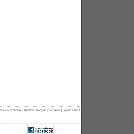
зывы о сервисах
|
Опросы
|
Форумы
|
Контакты
|
Другие сайты