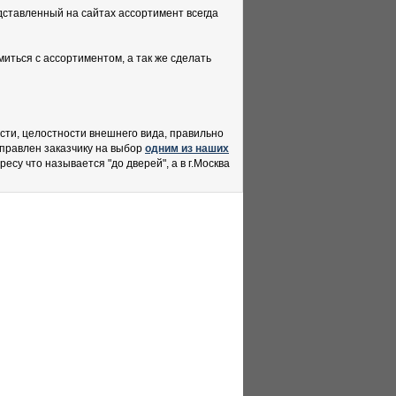
дставленный на сайтах ассортимент всегда
миться с ассортиментом, а так же сделать
сти, целостности внешнего вида, правильно
тправлен заказчику на выбор
одним из наших
есу что называется "до дверей", а в г.Москва