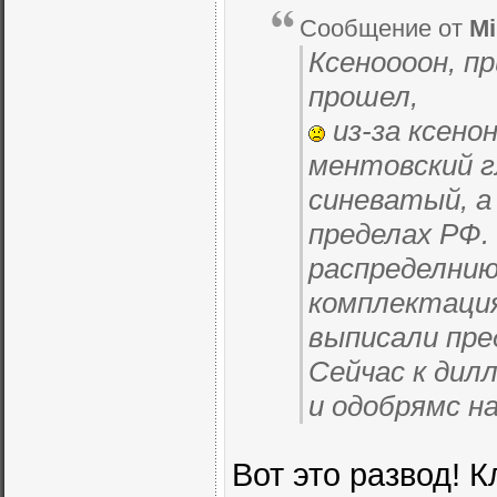
Сообщение от
Mi
Ксеноооон, пр
прошел,
из-за ксено
ментовский г
синеватый, а
пределах РФ.
распределнию
комплектация
выписали пре
Сейчас к дил
и одобрямс н
Вот это развод! 