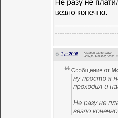
Не разу не плати
везло конечно.
_________________
--------------------------
Клаббер-завсегдатай
Рус 2006
Откуда: Москва; Авто: Pr
Сообщение от
Mo
ну просто я 
проходил и на
Не разу не п
везло конечно