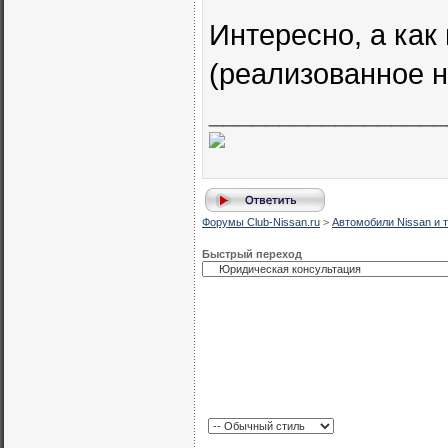
Интересно, а как 
(реализованное 
_________________
Форумы Club-Nissan.ru
>
Автомобили Nissan и т
Быстрый переход