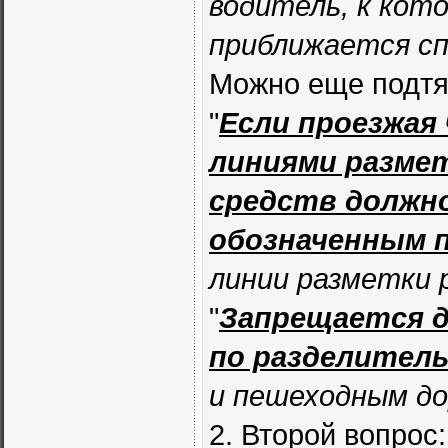
водитель, к кот
приближается сп
Можно еще подтян
"
Если проезжая
линиями разме
средств должн
обозначенным 
линии разметки 
"
Запрещается 
по разделител
и пешеходным д
2. Второй вопрос