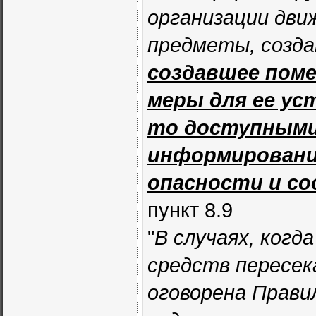
организации дви
предметы, созда
создавшее поме
меры для ее ус
то доступными
информировани
опасности и с
пункт 8.9
"
В случаях, ког
средств пересек
оговорена Прави