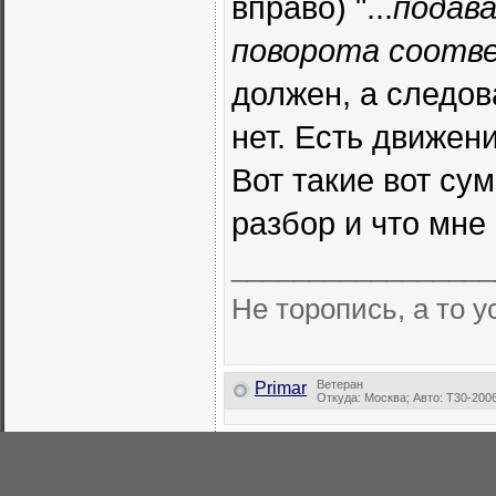
вправо) "...
подав
поворота соотв
должен, а следов
нет. Есть движен
Вот такие вот су
разбор и что мне
_________________
Не торопись, а то 
Ветеран
Primar
Откуда: Москва; Авто: Т30-200