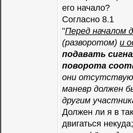
его начало?
Согласно 8.1
"
Перед началом 
(разворотом)
и 
подавать сигн
поворота соот
они отсутствуют
маневр должен б
другим участник
Должен ли я в та
двигаться некуда;