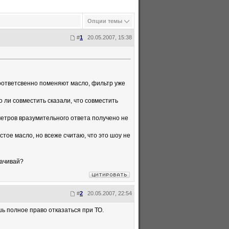
Опции темы
#
1
20.05.2007, 15:38
 соответсвенно поменяют масло, фильтр уже
 ли совместить сказали, что совместить
метров вразумительного ответа получено не
стое масло, но всеже считаю, что это шоу не
лачивай?
#
2
20.05.2007, 22:54
ь полное право отказаться при ТО.