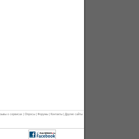
зывы о сервисах
|
Опросы
|
Форумы
|
Контакты
|
Другие сайты