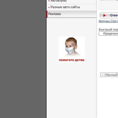
Автоклубы
Разные авто-сайты
Реклама
Форумы Club-
Быстрый пе