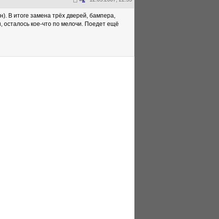
н). В итоге замена трёх дверей, бампера,
, осталось кое-что по мелочи. Поедет ещё