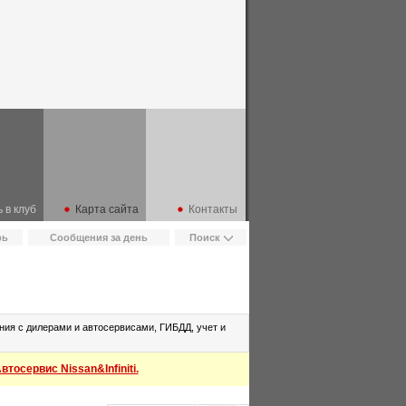
 в клуб
Карта сайта
Контакты
рь
Сообщения за день
Поиск
ия с дилерами и автосервисами, ГИБДД, учет и
тосервис Nissan&Infiniti.