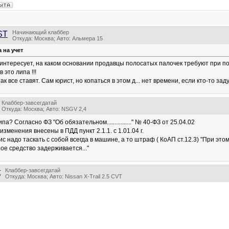
Начинающий клаббер
ST
Откуда: Москва; Авто: Альмера 15
 на учет
 интересует, на каком основании продавцы полосатых палочек требуют при по
 это липа !!!
ак все ставят. Сам юрист, но копаться в этом д... нет времени, если кто-то з
Клаббер-завсегдатай
Откуда: Москва; Авто: NSGV 2,4
ипа? Согласно ФЗ "Об обязательном................" № 40-ФЗ от 25.04.02
изменения внесены в ПДД пункт 2.1.1. с 1.01.04 г.
с надо таскать с собой всегда в машине, а то штраф ( КоАП ст.12.3) "При это
ое средство задерживается..."
Клаббер-завсегдатай
t
Откуда: Москва; Авто: Nissan X-Trail 2.5 CVT