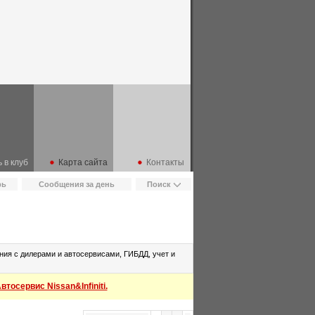
 в клуб
Карта сайта
Контакты
рь
Сообщения за день
Поиск
ия с дилерами и автосервисами, ГИБДД, учет и
тосервис Nissan&Infiniti.