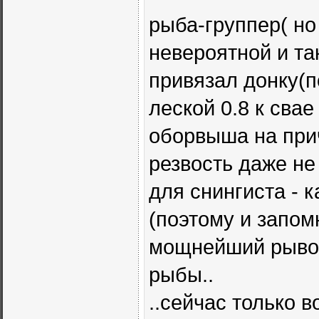
рыба-группер( но
невероятной и та
привязал донку(п
леской 0.8 к свае
оборвыша на прича
резвость даже не
для снингиста - 
(поэтому и запом
мощнейший рывок 
рыбы..
..сейчас только 