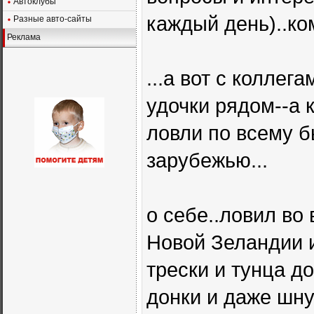
Автоклубы
каждый день)..ко
Разные авто-сайты
Реклама
...а вот с коллег
удочки рядом--а 
ловли по всему 
зарубежью...
о себе..ловил во
Новой Зеландии и
трески и тунца до
донки и даже шну