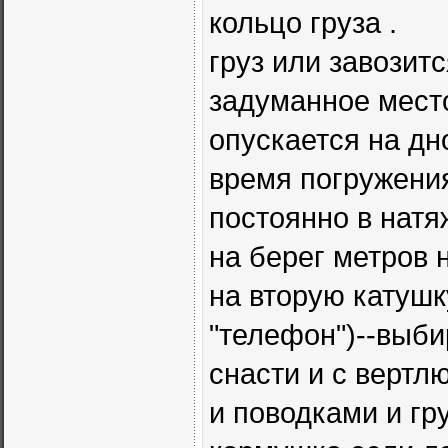
кольцо груза .
груз или завозит
задуманное место
опускается на дн
время погружения
постоянно в натя
на берег метров 
на вторую катушк
"телефон")--выби
снасти и с вертл
и поводками и гр