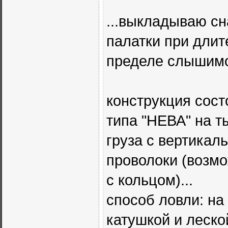
...выкладываю сн
палатки при длит
пределе слышимо
конструкция сост
типа "НЕВА" на т
груза с вертикал
проволоки (возмо
с кольцом)...
способ ловли: на
катушкой и леской