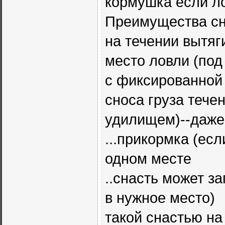
кормушка если ло
Преимущества сна
на течении вытяг
место ловли (под
с фиксированной 
сноса груза тече
удилищем)--даже
...прикормка (ес
одном месте
..снасть может з
в нужное место)
такой снастью на