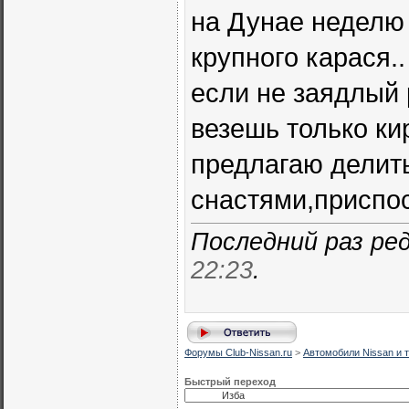
на Дунае неделю 
крупного карася..
если не заядлый 
везешь только ки
предлагаю делит
снастями,приспо
Последний раз ред
22:23
.
Форумы Club-Nissan.ru
>
Автомобили Nissan и т
Быстрый переход