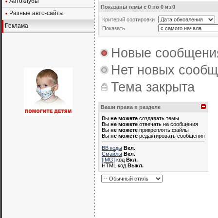
Автоклубы
Показаны темы с 0 по 0 из 0
Разные авто-сайты
Критерий сортировки
Реклама
Показать
Новые сообщени
Нет новых сооб
Тема закрыта
Ваши права в разделе
Вы
не можете
создавать темы
Вы
не можете
отвечать на сообщения
Вы
не можете
прикреплять файлы
Вы
не можете
редактировать сообщения
BB коды
Вкл.
Смайлы
Вкл.
[IMG]
код
Вкл.
HTML код
Выкл.