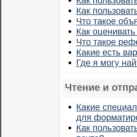
Как пользоват
Как пользоват
Что такое объ
Как оценивать
Что такое ре
Какие есть ва
Где я могу на
Чтение и отп
Какие специал
для форматир
Как пользоват