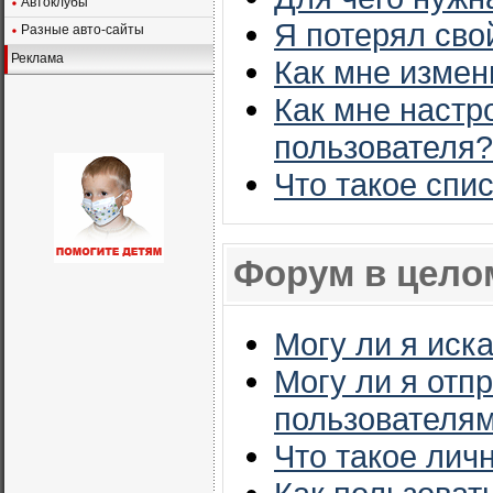
Автоклубы
Я потерял сво
Разные авто-сайты
Реклама
Как мне измен
Как мне настр
пользователя?
Что такое спи
Форум в цело
Могу ли я иск
Могу ли я отп
пользователя
Что такое ли