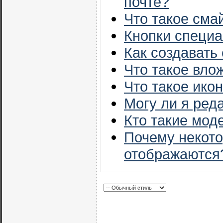
почте?
Что такое сма
Кнопки специа
Как создавать
Что такое вло
Что такое ико
Могу ли я ред
Кто такие мод
Почему некото
отображаются