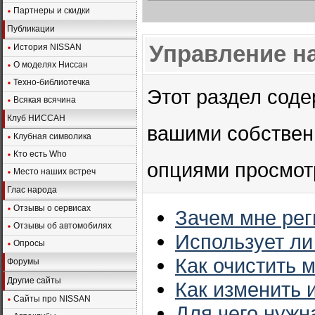
Партнеры и скидки
Публикации
Управление н
История NISSAN
О моделях Ниссан
Техно-библиотечка
Этот раздел сод
Всякая всячина
Клуб НИССАН
вашими собствен
Клубная символика
Кто есть Who
опциями просмотр
Место наших встреч
Глас народа
Отзывы о сервисах
Зачем мне рег
Отзывы об автомобилях
Использует ли
Опросы
Как очистить м
Форумы
Другие сайты
Как изменить
Сайты про NISSAN
Для чего нужн