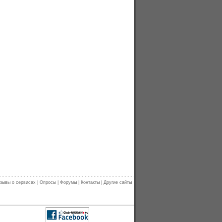
зывы о сервисах
|
Опросы
|
Форумы
|
Контакты
|
Другие сайты