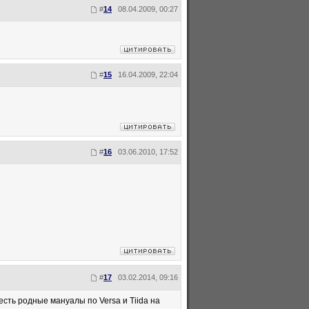
#
14
08.04.2009, 00:27
#
15
16.04.2009, 22:04
#
16
03.06.2010, 17:52
#
17
03.02.2014, 09:16
есть родные мануалы по Versa и Tiida на