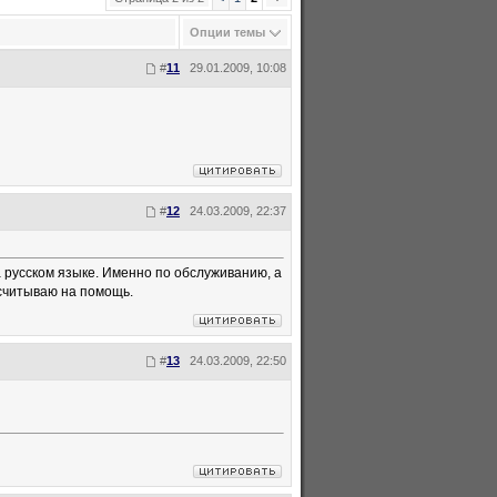
Опции темы
#
11
29.01.2009, 10:08
#
12
24.03.2009, 22:37
 русском языке. Именно по обслуживанию, а
ссчитываю на помощь.
#
13
24.03.2009, 22:50