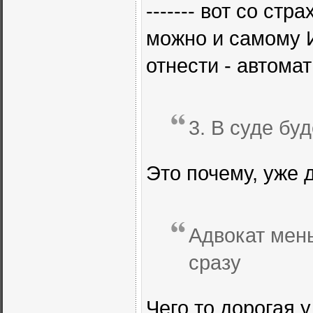
------- вот со стр
можно и самому И
отнести - автома
3. В суде бу
Это почему, уже 
Адвокат мень
сразу
Чего то дорогая у