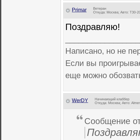
Ветеран
Primar
Откуда: Москва; Авто: Т30-2
Поздравляю!
_________________
Написано, но не п
Если вы проигрывае
еще можно обозва
Начинающий клаббер
WerDY
Откуда: Москва; Авто: Almera
Сообщение о
Поздравля