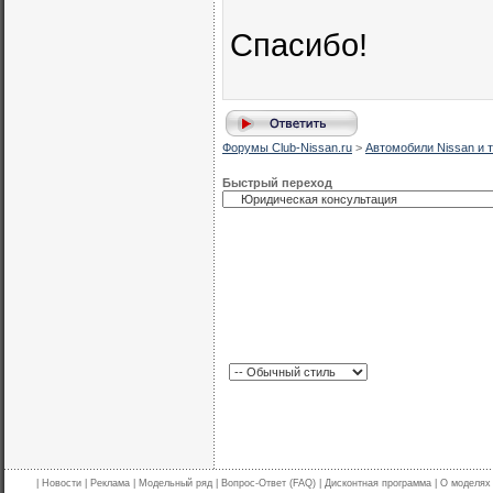
Спасибо!
Форумы Club-Nissan.ru
>
Автомобили Nissan и т
Быстрый переход
|
Новости
|
Реклама
|
Модельный ряд
|
Вопрос-Ответ (FAQ)
|
Дисконтная программа
|
О моделях