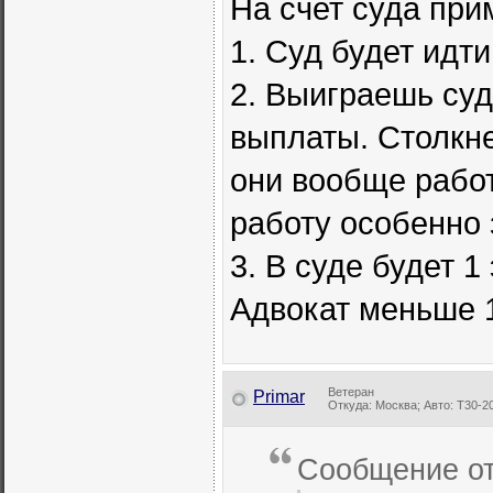
На счет суда при
1. Суд будет идти
2. Выиграешь суд
выплаты. Столкн
они вообще работ
работу особенно 
3. В суде будет 
Адвокат меньше 1
Ветеран
Primar
Откуда: Москва; Авто: Т30-2
Сообщение о