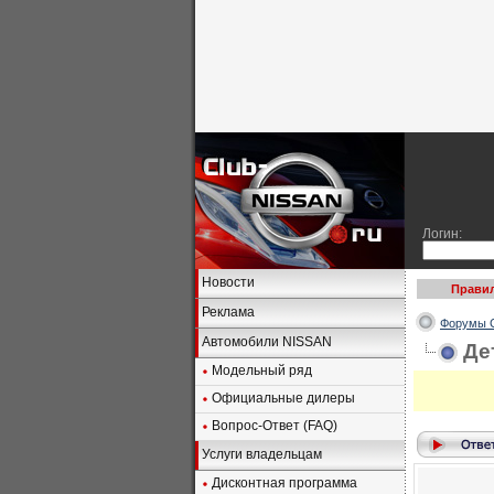
Логин:
Новости
Правил
Реклама
Форумы C
Автомобили NISSAN
Де
Модельный ряд
Официальные дилеры
Вопрос-Ответ (FAQ)
Услуги владельцам
Дисконтная программа