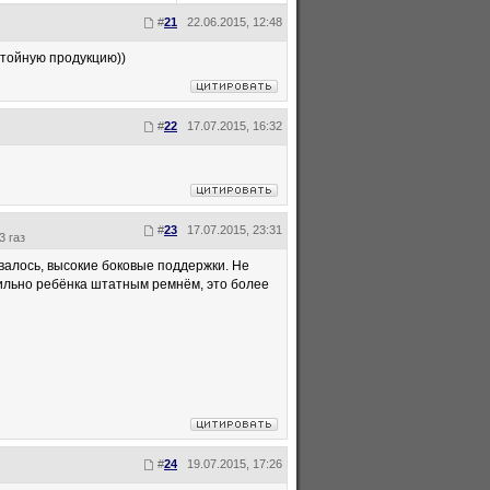
#
21
22.06.2015, 12:48
стойную продукцию))
#
22
17.07.2015, 16:32
#
23
17.07.2015, 23:31
3 газ
овалось, высокие боковые поддержки. Не
вильно ребёнка штатным ремнём, это более
#
24
19.07.2015, 17:26