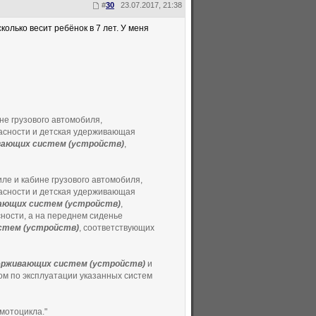
#
30
23.07.2017, 21:38
олько весит ребёнок в 7 лет. У меня
ине грузового автомобиля,
асности и детская удерживающая
вающих систем (устройств)
,
иле и кабине грузового автомобиля,
асности и детская удерживающая
ающих систем (устройств)
,
сности, а на переднем сиденье
стем (устройств)
, соответствующих
ерживающих систем (устройств)
и
ом по эксплуатации указанных систем
мотоцикла."