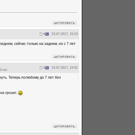
#
28
23.07.2017, 15:23
еднем, сейчас только на заднем, но с 7 лет
#
29
23.07.2017, 19:52
3 газ
нуть. Теперь полюбому до 7 лет без
не грозит.