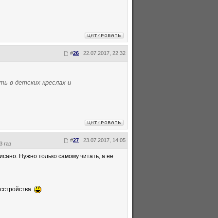
#
26
22.07.2017, 22:32
ь в детских креслах и
#
27
23.07.2017, 14:05
3 газ
исано. Нужно только самому читать, а не
асстройства.