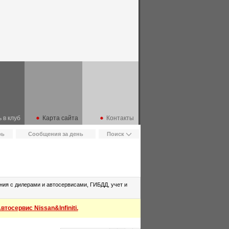
 в клуб
Карта сайта
Контакты
рь
Сообщения за день
Поиск
ия с дилерами и автосервисами, ГИБДД, учет и
тосервис Nissan&Infiniti.