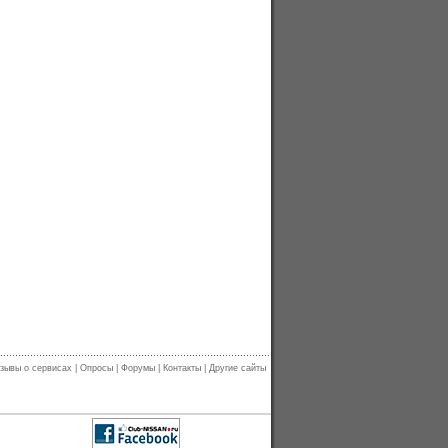
зывы о сервисах
|
Опросы
|
Форумы
|
Контакты
|
Другие сайты