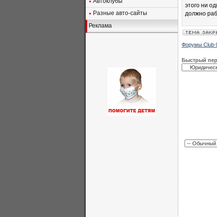
Автоклубы
этого ни о
Разные авто-сайты
должно раб
Реклама
Форумы Club-
Быстрый пе