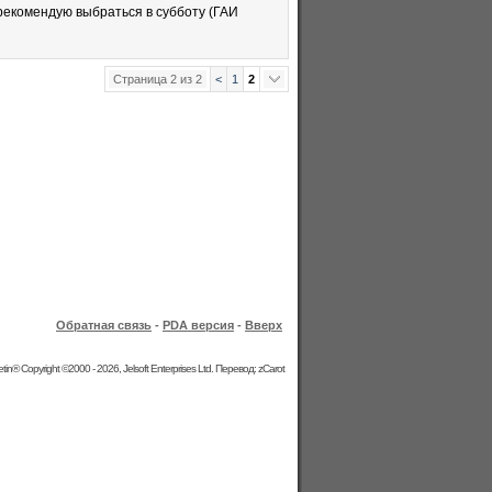
 рекомендую выбраться в субботу (ГАИ
Страница 2 из 2
<
1
2
Обратная связь
-
PDA версия
-
Вверх
etin® Copyright ©2000 - 2026, Jelsoft Enterprises Ltd. Перевод: zCarot