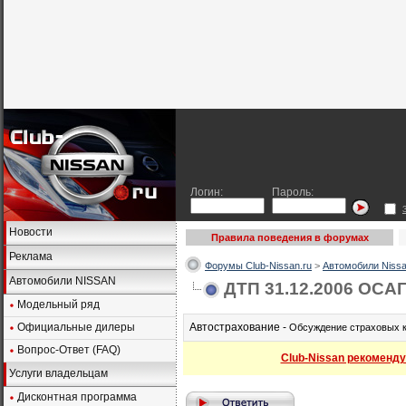
Логин:
Пароль:
Новости
Правила поведения в форумах
Реклама
Форумы Club-Nissan.ru
>
Автомобили Nissa
Автомобили NISSAN
ДТП 31.12.2006 ОСА
Модельный ряд
Официальные дилеры
Автострахование -
Обсуждение страховых к
Вопрос-Ответ (FAQ)
Club-Nissan рекоменду
Услуги владельцам
Дисконтная программа