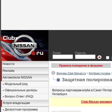
Логин:
Пароль:
Новости
Правила поведения в форумах
Реклама
Форумы Club-Nissan.ru
>
Клубная тусовка
Автомобили NISSAN
Защитная полировка
Модельный ряд
Официальные дилеры
Вопросы партнерам клуба в Санкт-Петер
Петербурге
Вопрос-Ответ (FAQ)
Club-Nissan рекомен
Услуги владельцам
Дисконтная программа