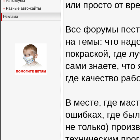
Автоклубы
или просто от вр
Разные авто-сайты
Реклама
Все форумы пест
на темы: что над
покраской, где л
сами знаете, что 
где качество раб
В месте, где маст
ошибках, где был
не только) произв
техническим прог