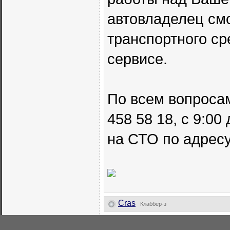
автовладелец смо
транспортного ср
сервисе.
По всем вопроса
458 58 18, с 9:00
на СТО по адресу
Cras
Клаббер-з