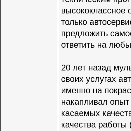
высококлассное о
только автосерви
предложить само
ответить на люб
20 лет назад мул
своих услугах ав
именно на покрас
накапливал опыт 
касаемых качеств
качества работы