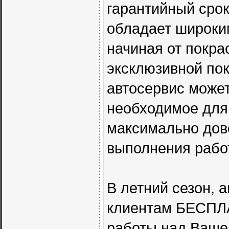
гарантийный срок
обладает широким
начиная от покра
эксклюзивной пок
автосервис может
необходимое для 
максимально дов
выполнения рабо
В летний сезон, 
клиентам БЕСПЛА
работы над Ваше