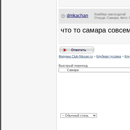
Клаббер-завсегдатай
dmkachan
Откуда: Самара; Авто: G
что то самара совсе
Форумы Club-Nissan.ru
>
Клубная тусовка
>
Клу
Быстрый переход