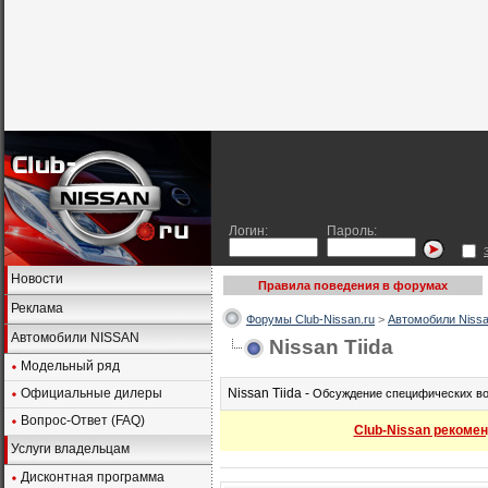
Логин:
Пароль:
Новости
Правила поведения в форумах
Реклама
Форумы Club-Nissan.ru
>
Автомобили Nissa
Автомобили NISSAN
Nissan Tiida
Модельный ряд
Официальные дилеры
Nissan Tiida -
Обсуждение специфических воп
Вопрос-Ответ (FAQ)
Club-Nissan рекомен
Услуги владельцам
Дисконтная программа