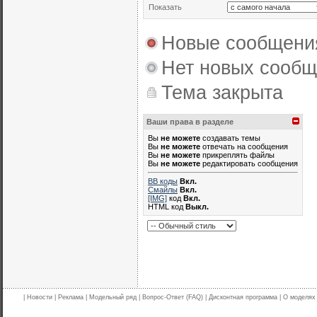
Показать
Новые сообщени
Нет новых сооб
Тема закрыта
Ваши права в разделе
Вы
не можете
создавать темы
Вы
не можете
отвечать на сообщения
Вы
не можете
прикреплять файлы
Вы
не можете
редактировать сообщения
BB коды
Вкл.
Смайлы
Вкл.
[IMG]
код
Вкл.
HTML код
Выкл.
|
Новости
|
Реклама
|
Модельный ряд
|
Вопрос-Ответ (FAQ)
|
Дисконтная программа
|
О моделях