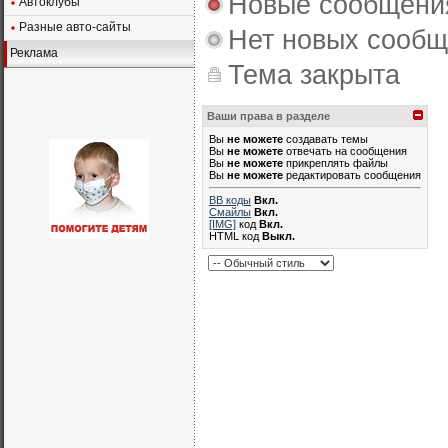
Новые сообщени
Автоклубы
Разные авто-сайты
Нет новых сооб
Реклама
Тема закрыта
Ваши права в разделе
Вы
не можете
создавать темы
Вы
не можете
отвечать на сообщения
Вы
не можете
прикреплять файлы
Вы
не можете
редактировать сообщения
BB коды
Вкл.
Смайлы
Вкл.
[IMG]
код
Вкл.
HTML код
Выкл.