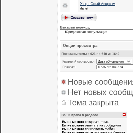
ХитроОпый Аварком
danet
Быстрый переход
Опции просмотра
Показаны темы с 621 по 640 из 1649
Критерий сортировки
Показать
Новые сообщени
Нет новых сооб
Тема закрыта
Ваши права в разделе
Вы
не можете
создавать темы
Вы
не можете
отвечать на сообщения
Вы
не можете
прикреплять файлы
Вы
не можете
редактировать сообщения