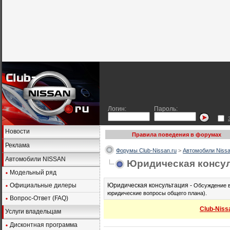
Логин:
Пароль:
Новости
Правила поведения в форумах
Реклама
Форумы Club-Nissan.ru
>
Автомобили Nissa
Автомобили NISSAN
Юридическая консу
Модельный ряд
Официальные дилеры
Юридическая консультация -
Обсуждение в
юридические вопросы общего плана).
Вопрос-Ответ (FAQ)
Club-Niss
Услуги владельцам
Дисконтная программа