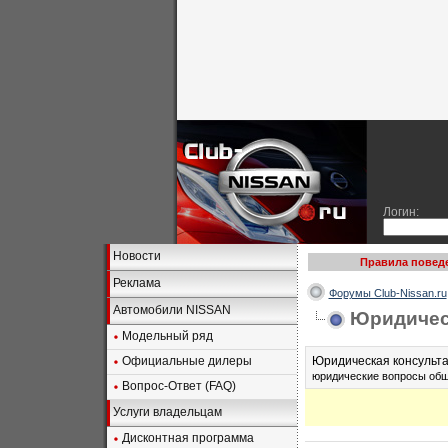
Логин:
Новости
Правила повед
Реклама
Форумы Club-Nissan.ru
Автомобили NISSAN
Юридичес
Модельный ряд
Официальные дилеры
Юридическая консульта
юридические вопросы общ
Вопрос-Ответ (FAQ)
Услуги владельцам
Дисконтная программа