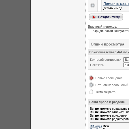
Помогите сове
дёготь и мёд
Быстрый переход
Опции просмотра
Показаны темы с 441 по 4
Критерий сортировки
Показать
Новые сообщения
Нет новых сообщений
Тема закрыта
Ваши права в разделе
Вы
не можете
создавать 
Вы
не можете
отвечать н
Вы
не можете
прикреплят
Вы
не можете
редактиров
BB коды
Вкл.